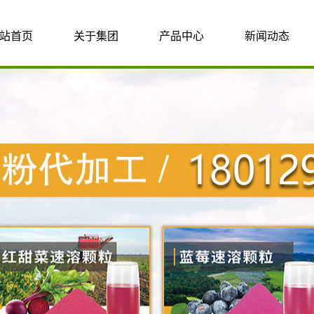
站首页
关于集团
产品中心
新闻动态