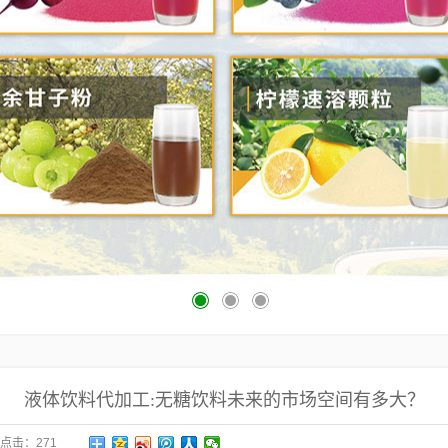
1
2
3
液体饮料代加工:无糖饮料未来的市场空间有多大？
点击：
271