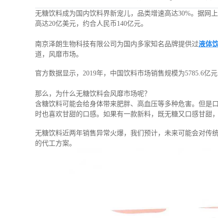
无糖饮料成为国内饮料界新宠儿，品类增速高达30%。据网
高达20亿美元，约合人民币140亿元。
南京泽朗生物科技有限公司为国内多家知名品牌提供过
液体
道，风靡市场。
官方数据显示，
2019年，中国饮料市场销售规模为5785.
那么，为什么无糖饮料会风靡市场呢？
含糖饮料可能会给身体带来肥胖、高血压等多种危害。但是
时也喜欢甘甜的口感。如果有一款新料，既无糖又口感甘甜
无糖饮料近两年销售异常火爆，我们预计，未来可能会对传
的代工方案。