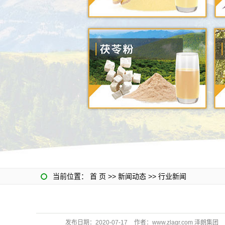
当前位置：
首 页
>>
新闻动态
>>
行业新闻
发布日期：
2020-07-17
作者：
www.zlagr.com 泽朗集团