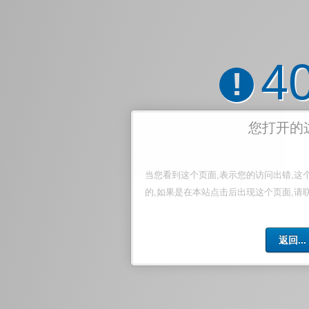
4
!
您打开的
当您看到这个页面,表示您的访问出错,这
的,如果是在本站点击后出现这个页面,请
返回...