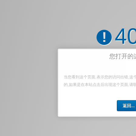
4
!
您打开的
当您看到这个页面,表示您的访问出错,这
的,如果是在本站点击后出现这个页面,请
返回...