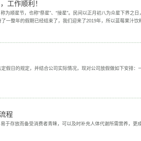
吉，工作顺利！
称为顺星节，也称“祭星”、“接星”。民间以正月初八为众星下界之
盼了一整年的假期已经结束了，我们迎来了2019年，所以蓝莓果汁饮
家法定假日的规定，并结合公司实际情况，现对公司放假做如下安排：一
流程
、易于存放而备受消费者青睐，可以及时补充人体代谢所需营养，更