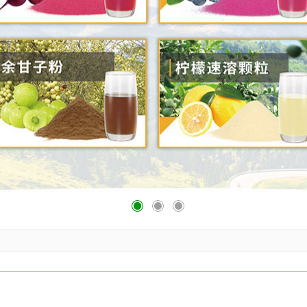
1
2
3