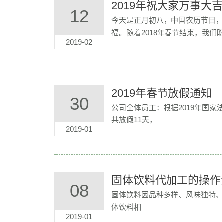
2019年祝大家万事大
12
今天是正月初八，中国农历节日，
福。随着2018年春节结束，我们
2019-02
2019年春节放假通知
30
公司全体员工：根据2019年国
共放假11天，
2019-01
固体饮料代加工的操作
08
固体饮料因品种多样、风味独特
体饮料相
2019-01