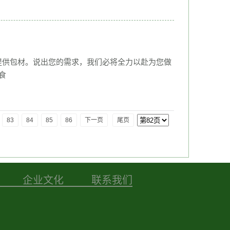
提供包材。说出您的需求，我们必将全力以赴为您做
食
83
84
85
86
下一页
尾页
企业文化
联系我们