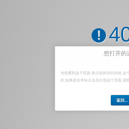
4
!
您打开的
当您看到这个页面,表示您的访问出错,这
的,如果是在本站点击后出现这个页面,请
返回...